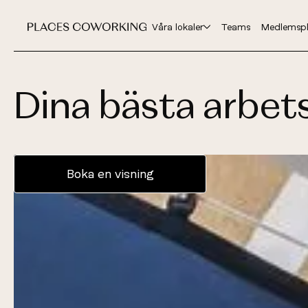
Våra lokaler
Teams
Medlemspl
Dina bästa arbets
Boka en visning