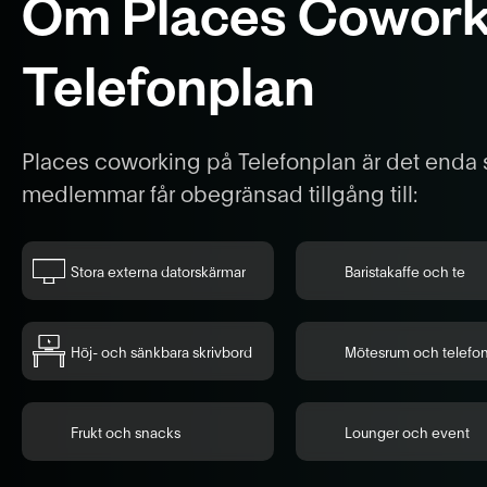
Om Places Cowork
Telefonplan
Places coworking på Telefonplan är det enda s
medlemmar får obegränsad tillgång till:
Stora externa datorskärmar
Baristakaffe och te
Höj- och sänkbara skrivbord
Mötesrum och telefo
Frukt och snacks
Lounger och event