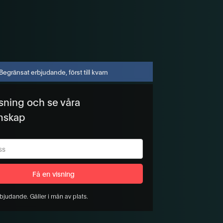
Begränsat erbjudande, först till kvarn
isning och se våra
mskap
bjudande. Gäller i mån av plats.