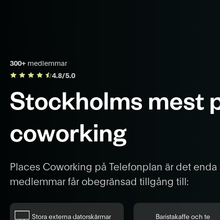
300+
medlemmar
4.8/5.0
Stockholms mest p
coworking
Places Coworking på Telefonplan är det enda s
medlemmar får obegränsad tillgång till:
Stora externa datorskärmar
Baristakaffe och te