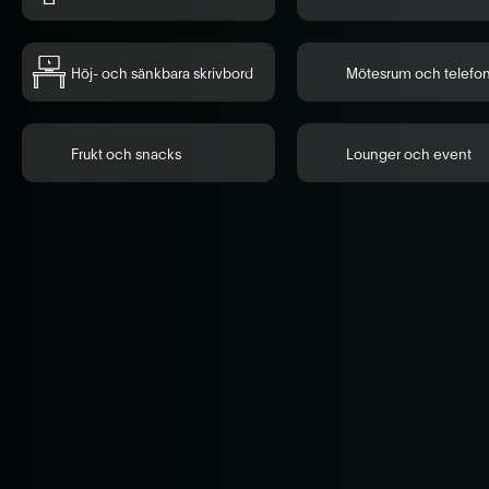
Höj- och sänkbara skrivbord
Mötesrum och telefo
Frukt och snacks
Lounger och event