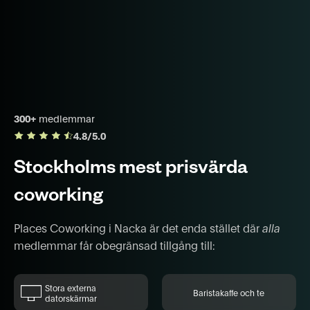
300+
medlemmar
4.8/5.0
Stockholms mest prisvärda
coworking
Places Coworking i Nacka är det enda stället där
alla
medlemmar får obegränsad tillgång till:
Stora externa
Baristakaffe och te
datorskärmar