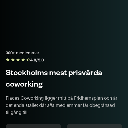
300+
medlemmar
4.8/5.0
Stockholms mest prisvärda
coworking
Places Coworking ligger mitt på Fridhemsplan och är
det enda stället där
alla
medlemmar får obegränsad
tillgång till: