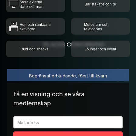
Stora externa
Baristakaffe och te
datorskärmar
Höj- och sänkbara
Mötesrum och
skrivbord
telefonbås
Frukt och snacks
Lounger och event
Begränsat erbjudande, först till kvarn
Få en visning och se våra
medlemskap