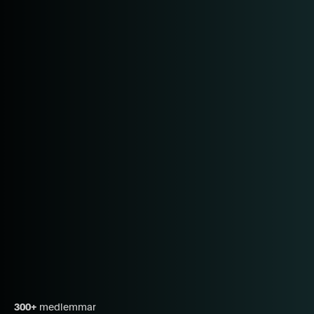
300+
medlemmar