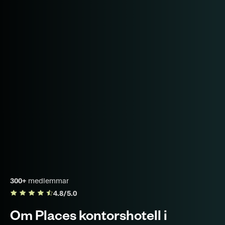
300+
medlemmar
4.8/5.0
Om Places kontorshotell i