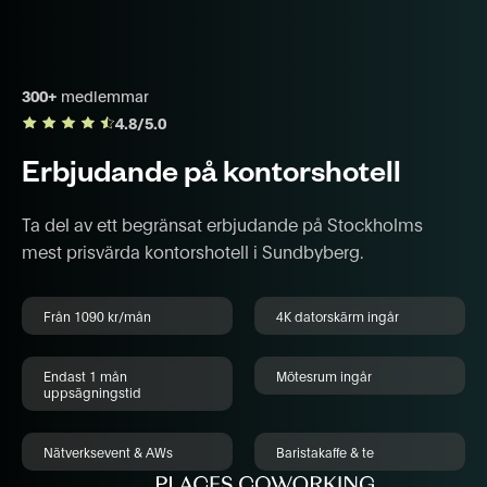
300+
medlemmar
4.8/5.0
Erbjudande på kontorshotell
Ta del av ett begränsat erbjudande på Stockholms
mest prisvärda kontorshotell i Sundbyberg.
Från 1090 kr/mån
4K datorskärm ingår
Endast 1 mån
Mötesrum ingår
uppsägningstid
Nätverksevent & AWs
Baristakaffe & te