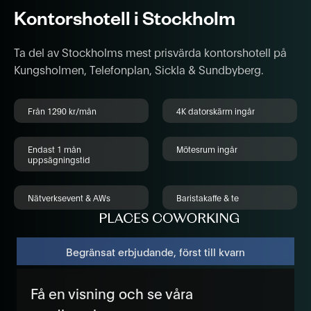
Kontorshotell i Stockholm
Ta del av Stockholms mest prisvärda kontorshotell på
Kungsholmen, Telefonplan, Sickla & Sundbyberg.
Från 1290 kr/mån
4K datorskärm ingår
Endast 1 mån
Mötesrum ingår
uppsägningstid
Nätverksevent & AWs
Baristakaffe & te
Begränsat erbjudande, först till kvarn
Få en visning och se våra