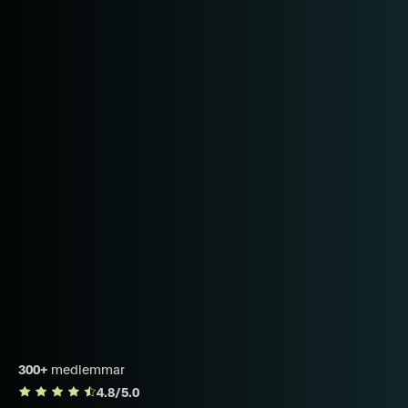
300+
medlemmar
4.8/5.0