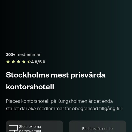
300+
medlemmar
4.8/5.0
Stockholms mest prisvärda
kontorshotell
Places kontorshotell på Kungsholmen är det enda
stället där
alla
medlemmar får obegränsad tillgång till:
Stora externa
Baristakaffe och te
datorskärmar