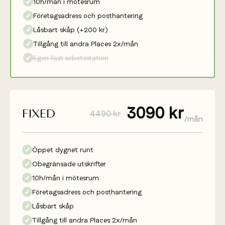
10h/mån i mötesrum
Företagsadress och posthantering
Låsbart skåp (+200 kr)
Tillgång till andra Places 2x/mån
Egen fast arbetsstation
3090 kr
FIXED
4490 kr
/mån
Öppet dygnet runt
Obegränsade utskrifter
10h/mån i mötesrum
Företagsadress och posthantering
Låsbart skåp
Tillgång till andra Places 2x/mån