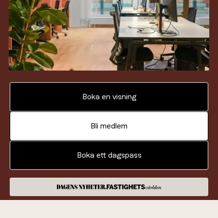
Boka en visning
Bli medlem
Boka ett dagspass