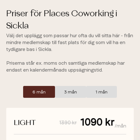
Priser för Places Coworking i
Sickla
Välj det upplägg som passar hur ofta du vill sitta här - från
mindre medlemskap till fast plats för dig som vill ha en
tydligare bas i Sickla.
Priserna står ex. moms och samtliga medlemskap har
endast en kalendermånads uppsägningstid.
6 mån
3 mån
1 mån
1090 kr
LIGHT
1390 kr
/mån