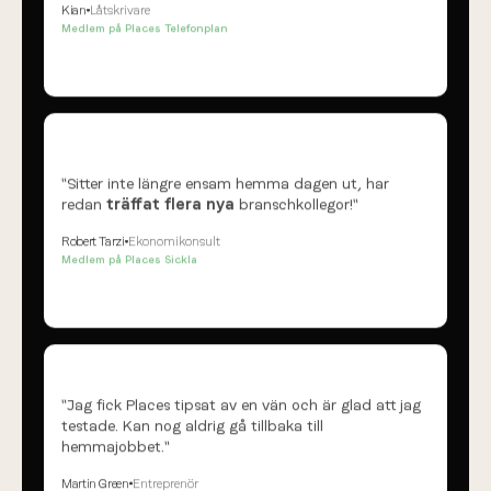
"Sitter inte längre ensam hemma dagen ut, har
redan
träffat flera nya
branschkollegor!"
Robert Tarzi
Ekonomikonsult
Medlem på Places Sickla
"Jag fick Places tipsat av en vän och är glad att jag
testade. Kan nog aldrig gå tillbaka till
hemmajobbet."
Martin Green
Entreprenör
Medlem på Places Kungsholmen