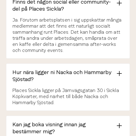
Finns det någon social eller community-
del på Places Sickla?
Ja. Förutom arbetsplatsen i sig uppskattar många
medlemmar att det finns ett naturligt socialt
sammanhang runt Places. Det kan handla om att
träffa andra under arbetsdagen, småprata över
en kaffe eller delta i gemensamma after-works
och community events.
Hur nära ligger ni Nacka och Hammarby
Sjöstad?
Places Sickla ligger på Järnvägsgatan 30 i Sickla
Köpkvarter, med närhet till både Nacka och
Hammarby Sjöstad.
Kan jag boka visning innan jag
bestämmer mig?