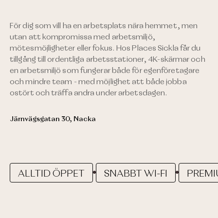
För dig som vill ha en arbetsplats nära hemmet, men
utan att kompromissa med arbetsmiljö,
mötesmöjligheter eller fokus. Hos Places Sickla får du
tillgång till ordentliga arbetsstationer, 4K-skärmar och
en arbetsmiljö som fungerar både för egenföretagare
och mindre team - med möjlighet att både jobba
ostört och träffa andra under arbetsdagen.
Järnvägsgatan 30, Nacka
ALLTID ÖPPET
SNABBT WI-FI
PREMI