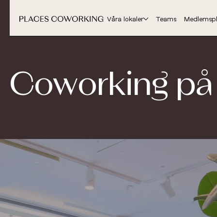
Våra lokaler
Teams
Medlemspl
Coworking p