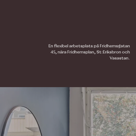
En flexibel arbetsplats på Fridhemsgatan
45, nära Fridhemsplan, St:Eriksbron och
Vasastan.