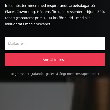
Inled höstterminen med inspirerande arbetsdagar på
Places Coworking. Höstens första intressenter erbjuds 30%
rabatt (rabatterat pris: 1800 kr) för alltid - med allt
inkluderat i medlemskapet.
Begränsat erbjudande - gäller så långt medlemskapen räcker