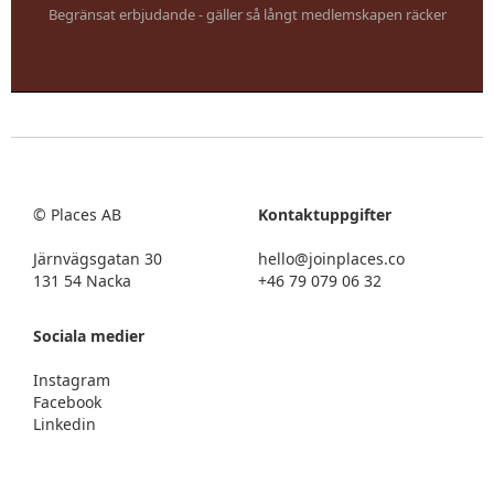
Begränsat erbjudande - gäller så långt medlemskapen räcker
© Places AB
Kontaktuppgifter
Järnvägsgatan 30
hello@joinplaces.co
131 54 Nacka
+46 79 079 06 32
Sociala medier
Instagram
Facebook
Linkedin