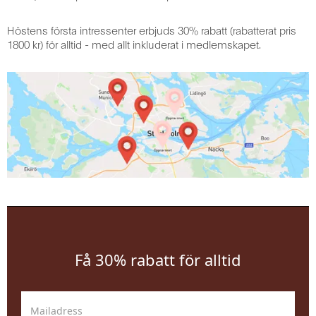
Höstens första intressenter erbjuds 30% rabatt (rabatterat pris
1800 kr) för alltid - med allt inkluderat i medlemskapet.
Få 30% rabatt för alltid