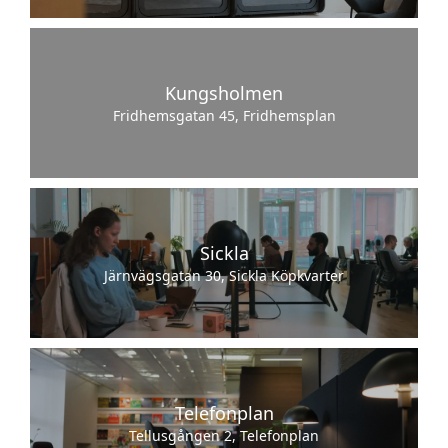
Kungsholmen
Fridhemsgatan 45, Fridhemsplan
Sickla
Järnvägsgatan 30, Sickla Köpkvarter
Telefonplan
Tellusgången 2, Telefonplan