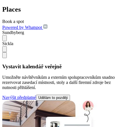
Places
Book a spot
Powered by Whatspot
Sundbyberg
Sickla
Vystavit kalendář veřejně
Umožněte návštěvníkům a externím spolupracovníkům snadno
rezervovat zasedací místnosti, stoly a další firemní zdroje bez
nutnosti přihlášení.
Navýšit předplatné
Udělám to později