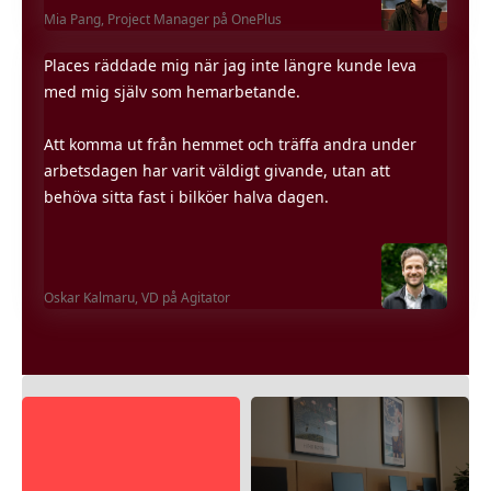
Mia Pang,
Project Manager på OnePlus
Places räddade mig när jag inte längre kunde leva
med mig själv som hemarbetande.
Att komma ut från hemmet och träffa andra under
arbetsdagen har varit väldigt givande, utan att
behöva sitta fast i bilköer halva dagen.
Oskar Kalmaru,
VD på Agitator