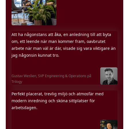
Att ha någonstans att åka, en anledning till att byta
om, ett leende när man kommer fram, oavbrutet
arbete när man väl är där, visade sig vara viktigare än
jag någonsin kunnat tro.
Gustav Weslien,
SVP Engineering & Operations på
Trilogy
Perfekt placerat, trevlig miljö och atmosfär med
modern inredning och sköna sittplatser för
arbetsdagen.