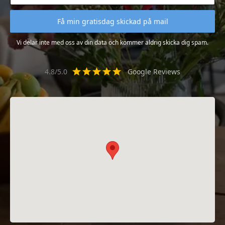
Vi delar inte med oss av din data och kommer aldrig skicka dig spam.
4.8/5.0
Google Reviews