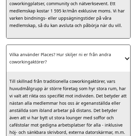
coworkingplatser, community och nätverksevent. Ett
medlemskap kostar 1 595 kr/mån exklusive moms. Vi har
varken bindnings- eller uppsägningstider på våra
medlemskap, så du kan avsluta och påbörja när du vill.
Vilka använder Places? Hur skiljer ni er från andra 
coworkingaktörer?
Till skillnad från traditionella coworkingaktörer, vars
huvudmålgrupp är större företag som hyr stora rum, har
vi valt att rikta oss specifikt mot individen. Det betyder att
nästan alla medlemmar hos oss är egenanställda eller
anställda som ibland arbetar på distans. Det betyder
även att vi har bytt ut stora lounger med soffor och
caféstolar mot gedigna arbetsplatser för alla - inklusive
höj- och sänkbara skrivbord, externa datorskärmar, m.m.