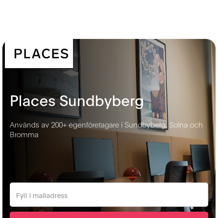
Places Sundbyberg
Används av 200+ egenföretagare i Sundbyberg, Solna och
Bromma