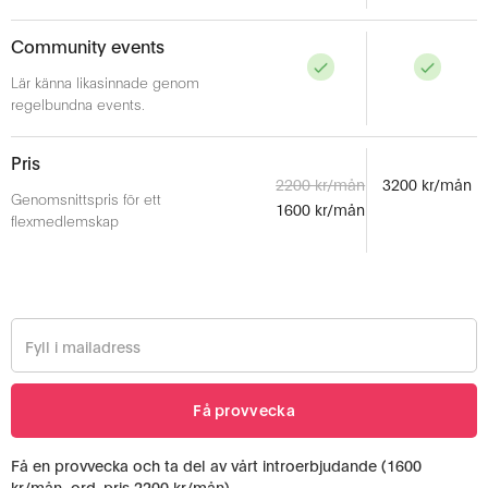
Community events
Lär känna likasinnade genom
regelbundna events.
Pris
2200 kr/mån
3200 kr/mån
Genomsnittspris för ett
1600 kr/mån
flexmedlemskap
Få en provvecka och ta del av vårt introerbjudande (1600
kr/mån, ord. pris 2200 kr/mån)