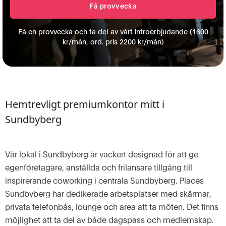
Få en provvecka och ta del av vårt introerbjudande (1600
kr/mån, ord. pris 2200 kr/mån)
Hemtrevligt premiumkontor mitt i
Sundbyberg
Vår lokal i Sundbyberg är vackert designad för att ge
egenföretagare, anställda och frilansare tillgång till
inspirerande coworking i centrala Sundbyberg. Places
Sundbyberg har dedikerade arbetsplatser med skärmar,
privata telefonbås, lounge och area att ta möten. Det finns
möjlighet att ta del av både dagspass och medlemskap.