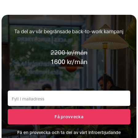
Ta del av vår begränsade back-to-work kampanj
2200 kr/mån
1600 kr/mån
Få en provvecka och ta del av vårt introerbjudande