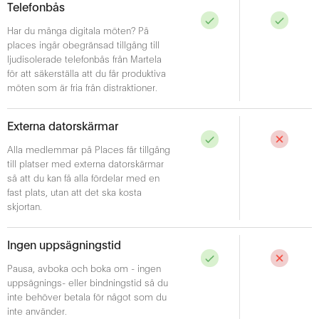
Telefonbås
Har du många digitala möten? På
places ingår obegränsad tillgång till
ljudisolerade telefonbås från Martela
för att säkerställa att du får produktiva
möten som är fria från distraktioner.
Externa datorskärmar
Alla medlemmar på Places får tillgång
till platser med externa datorskärmar
så att du kan få alla fördelar med en
fast plats, utan att det ska kosta
skjortan.
Ingen uppsägningstid
Pausa, avboka och boka om - ingen
uppsägnings- eller bindningstid så du
inte behöver betala för något som du
inte använder.