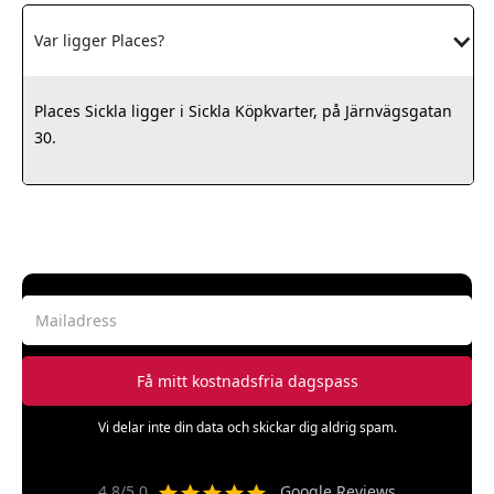
Var ligger Places?
Places Sickla ligger i Sickla Köpkvarter, på Järnvägsgatan
30.
Vi delar inte din data och skickar dig aldrig spam.
4.8/5.0
Google Reviews