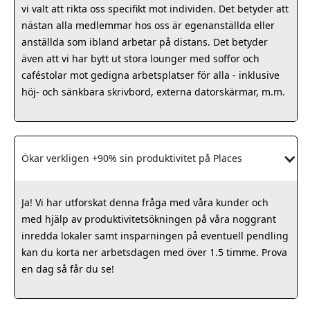
vi valt att rikta oss specifikt mot individen. Det betyder att
nästan alla medlemmar hos oss är egenanställda eller
anställda som ibland arbetar på distans. Det betyder
även att vi har bytt ut stora lounger med soffor och
caféstolar mot gedigna arbetsplatser för alla - inklusive
höj- och sänkbara skrivbord, externa datorskärmar, m.m.
Ökar verkligen +90% sin produktivitet på Places
Ja! Vi har utforskat denna fråga med våra kunder och
med hjälp av produktivitetsökningen på våra noggrant
inredda lokaler samt insparningen på eventuell pendling
kan du korta ner arbetsdagen med över 1.5 timme. Prova
en dag så får du se!