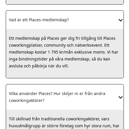
Vad är ett Places-medlemskap?
Ett medlemskap på Places ger dig fri tillgång till Places
coworkingplatser, community och nätverksevent. Ett
medlemskap kostar 1 795 kr/mån exklusive moms. Vi har
inga bindningstider på våra medlemskap, så du kan
avsluta och påbörja när du vill.
Vilka använder Places? Hur skiljer ni er från andra 
coworkingaktörer?
Till skillnad från traditionella coworkingaktörer, vars
huvudmålgrupp är större företag som hyr stora rum, har