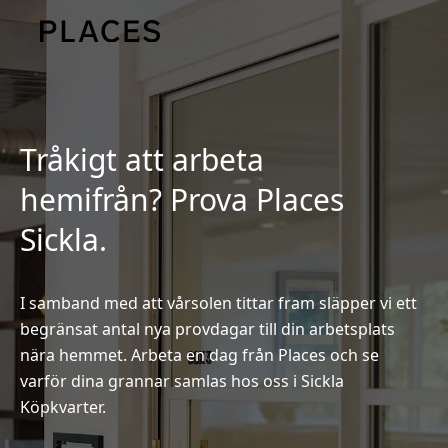
Tråkigt att arbeta
hemifrån? Prova Places
Sickla.
I samband med att vårsolen tittar fram släpper vi ett
begränsat antal nya provdagar till din arbetsplats
nära hemmet. Arbeta en dag från Places och se
varför dina grannar samlas hos oss i Sickla
Köpkvarter.