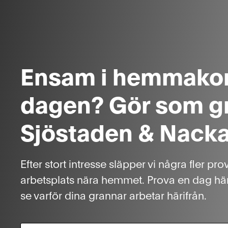
Ensam i hemmakon
dagen? Gör som gr
Sjöstaden & Nack
Efter stort intresse släpper vi några fler pro
arbetsplats nära hemmet. Prova en dag här
se varför dina grannar arbetar härifrån.