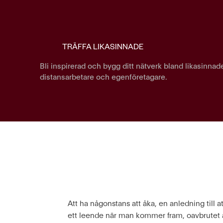
TRÄFFA LIKASINNADE
Bli inspirerad och bygg ditt nätverk bland likasinnad
distansarbetare och egenföretagare.
Att ha någonstans att åka, en anledning till a
ett leende när man kommer fram, oavbrutet 