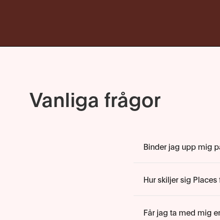
Vanliga frågor
Binder jag upp mig 
Hur skiljer sig Place
Får jag ta med mig e