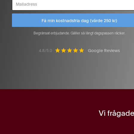
Begränsat erbjudande. Gäller så långt dagspassen räcker.
4.8/5.0
Google Reviews
Vi frågade