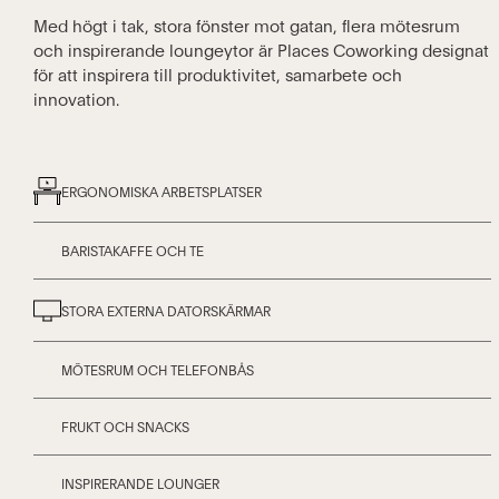
Med högt i tak, stora fönster mot gatan, flera mötesrum
och inspirerande loungeytor är Places Coworking designat
för att inspirera till produktivitet, samarbete och
innovation.
ERGONOMISKA ARBETSPLATSER
BARISTAKAFFE OCH TE
STORA EXTERNA DATORSKÄRMAR
MÖTESRUM OCH TELEFONBÅS
FRUKT OCH SNACKS
INSPIRERANDE LOUNGER