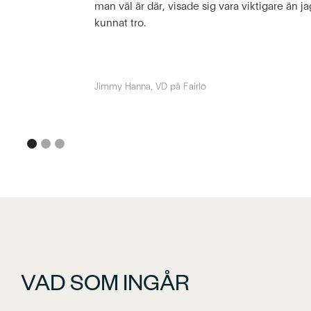
man väl är där, visade sig vara viktigare än j
kunnat tro.
Jimmy Hanna, VD på Fairlo
VAD SOM INGÅR