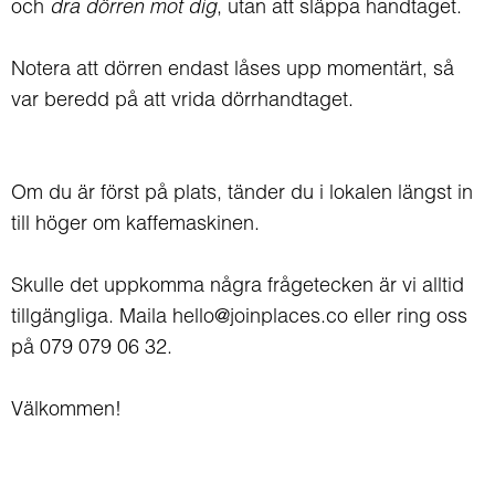
och
dra dörren mot dig
, utan att släppa handtaget.
Notera att dörren endast låses upp momentärt, så
var beredd på att vrida dörrhandtaget.
Om du är först på plats, tänder du i lokalen längst in
till höger om kaffemaskinen.
Skulle det uppkomma några frågetecken är vi alltid
tillgängliga. Maila hello@joinplaces.co eller ring oss
på 079 079 06 32.
Välkommen!