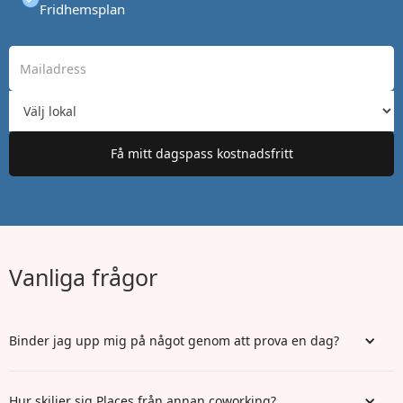
Fridhemsplan
Vanliga frågor
Binder jag upp mig på något genom att prova en dag?
Hur skiljer sig Places från annan coworking?