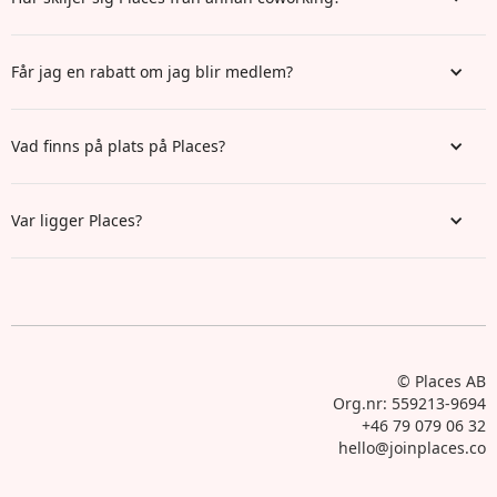
Får jag en rabatt om jag blir medlem?
Vad finns på plats på Places?
Var ligger Places?
© Places AB
Org.nr: 559213-9694
+46 79 079 06 32
hello@joinplaces.co