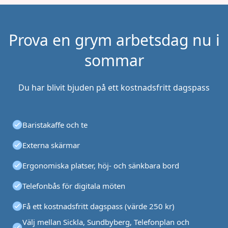
Prova en grym arbetsdag nu i
sommar
Du har blivit bjuden på ett kostnadsfritt dagspass
Baristakaffe och te
Externa skärmar
Ergonomiska platser, höj- och sänkbara bord
Telefonbås för digitala möten
Få ett kostnadsfritt dagspass (värde 250 kr)
Välj mellan Sickla, Sundbyberg, Telefonplan och