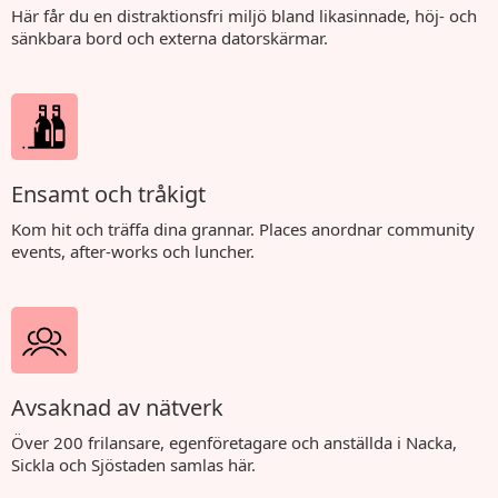
Här får du en distraktionsfri miljö bland likasinnade, höj- och
sänkbara bord och externa datorskärmar.
Ensamt och tråkigt
Kom hit och träffa dina grannar. Places anordnar community
events, after-works och luncher.
Avsaknad av nätverk
Över 200 frilansare, egenföretagare och anställda i Nacka,
Sickla och Sjöstaden samlas här.