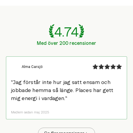
4.74
Med över 200 recensioner
Alma Carsjö
"Jag förstår inte hur jag satt ensam och
jobbade hemma så länge. Places har gett
mig energi i vardagen."
Medlem sedan maj 2025