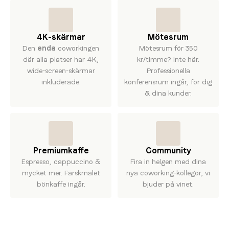
4K-skärmar
Mötesrum
Den
enda
coworkingen
Mötesrum för 350
där alla platser har 4K,
kr/timme? Inte här.
wide-screen-skärmar
Professionella
inkluderade.
konferensrum ingår, för dig
& dina kunder.
Premiumkaffe
Community
Espresso, cappuccino &
Fira in helgen med dina
mycket mer. Färskmalet
nya coworking-kollegor, vi
bönkaffe ingår.
bjuder på vinet.