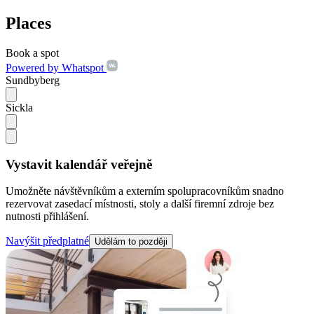
Places
Book a spot
Powered by Whatspot
Sundbyberg
Sickla
Vystavit kalendář veřejně
Umožněte návštěvníkům a externím spolupracovníkům snadno
rezervovat zasedací místnosti, stoly a další firemní zdroje bez
nutnosti přihlášení.
Navýšit předplatné
Udělám to později