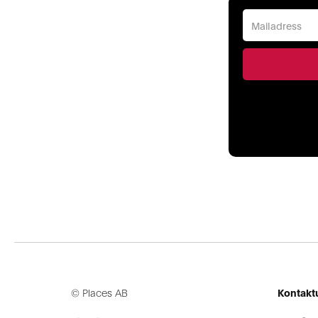
© Places AB
Kontakt