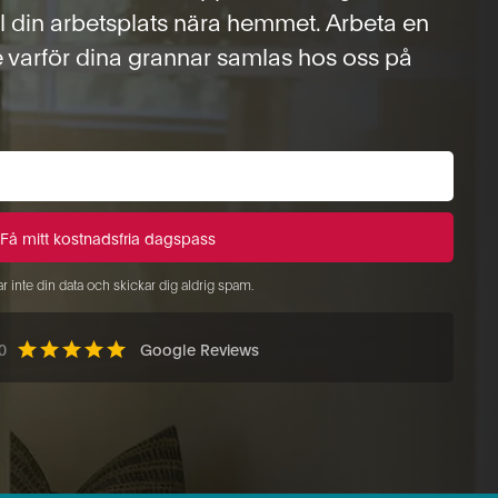
ll din arbetsplats nära hemmet. Arbeta en
e varför dina grannar samlas hos oss på
ar inte din data och skickar dig aldrig spam.
0
Google Reviews