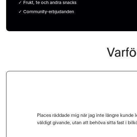
✓ Frukt, te och andra snacks
✓ Community-erbjudanden
Varfö
Places räddade mig när jag inte längre kunde 
väldigt givande, utan att behöva sitta fast i bil