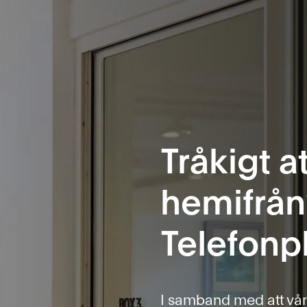
Tråkigt a
hemifrån
Telefonp
I samband med att vårs