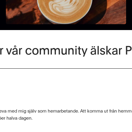
r vår community älskar 
leva med mig själv som hemarbetande. Att komma ut från hemmet
köer halva dagen.