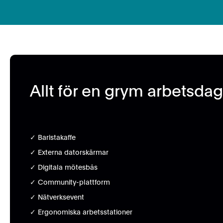
Allt för en grym arbetsdag
✓ Baristakaffe
✓ Externa datorskärmar
✓ Digitala mötesbås
✓ Community-plattform
✓ Nätverksevent
✓ Ergonomiska arbetsstationer