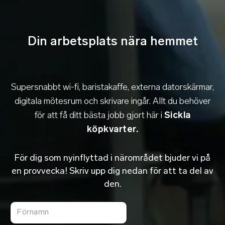
Din arbetsplats
nära
hemmet
Supersnabbt wi-fi, baristakaffe, externa datorskärmar,
digitala mötesrum och skrivare ingår. Allt du behöver
för att få ditt bästa jobb gjort här i
Sickla
köpkvarter.
För dig som nyinflyttad i närområdet bjuder vi på
en provvecka! Skriv upp dig nedan för att ta del av
den.