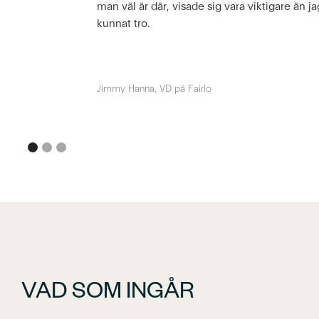
man väl är där, visade sig vara viktigare än j
kunnat tro.
Jimmy Hanna, VD på Fairlo
VAD SOM INGÅR