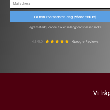
Begränsat erbjudande. Gäller så långt dagspassen räcker.
4.8/5.0
Google Reviews
Vi frå