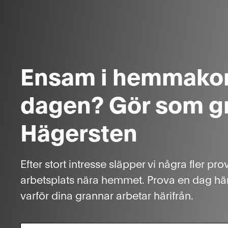
Ensam i hemmakon
dagen? Gör som gr
Hägersten
Efter stort intresse släpper vi några fler pro
arbetsplats nära hemmet. Prova en dag här
varför dina grannar arbetar härifrån.