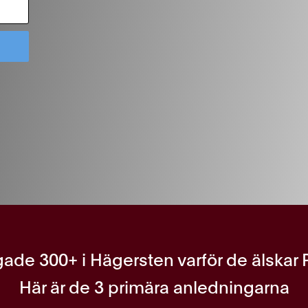
gade 300+ i Hägersten varför de älskar
Här är de 3 primära anledningarna