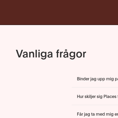
Vanliga frågor
Binder jag upp mig 
Hur skiljer sig Place
Får jag ta med mig e