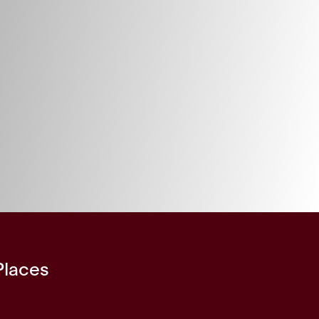
 Places