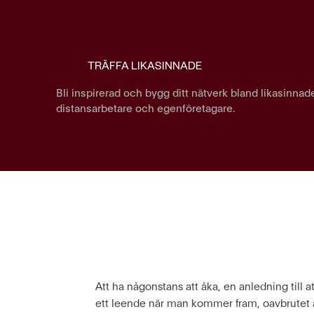
TRÄFFA LIKASINNADE
Bli inspirerad och bygg ditt nätverk bland likasinnad
distansarbetare och egenföretagare.
Att ha någonstans att åka, en anledning till a
ett leende när man kommer fram, oavbrutet 