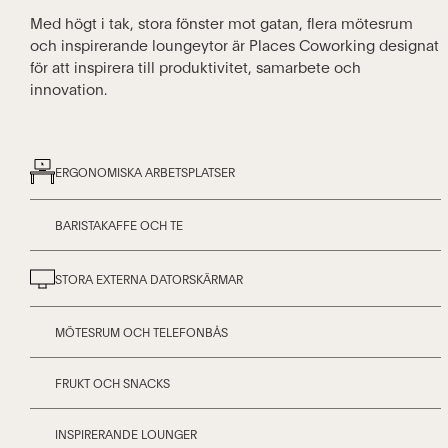
Med högt i tak, stora fönster mot gatan, flera mötesrum
och inspirerande loungeytor är Places Coworking designat
för att inspirera till produktivitet, samarbete och
innovation.
ERGONOMISKA ARBETSPLATSER
BARISTAKAFFE OCH TE
STORA EXTERNA DATORSKÄRMAR
MÖTESRUM OCH TELEFONBÅS
FRUKT OCH SNACKS
INSPIRERANDE LOUNGER