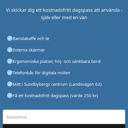
Vi skickar dig ett kostnadsfritt dagspass att använda -
själv eller med en vän
Baristakaffe och te
Externa skärmar
Ergonomiska platser, höj- och sänkbara bord
Telefonbås för digitala möten
Mitt i Sundbybergs centrum (Landsvägen 62)
Få ett kostnadsfritt dagspass (värde 250 kr)