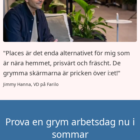
"Places är det enda alternativet för mig som
är nära hemmet, prisvärt och fräscht. De
grymma skärmarna är pricken över i:et!"
Jimmy Hanna, VD på Farilo
Prova en grym arbetsdag nu i
sommar