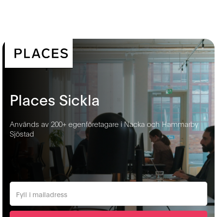
Places Sickla
Används av 200+ egenföretagare i Nacka och Hammarby
Sjöstad