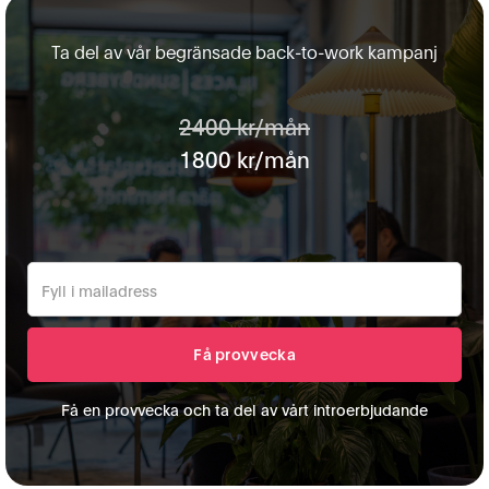
Ta del av vår begränsade back-to-work kampanj
2400 kr/mån
1800 kr/mån
Få en provvecka och ta del av vårt introerbjudande