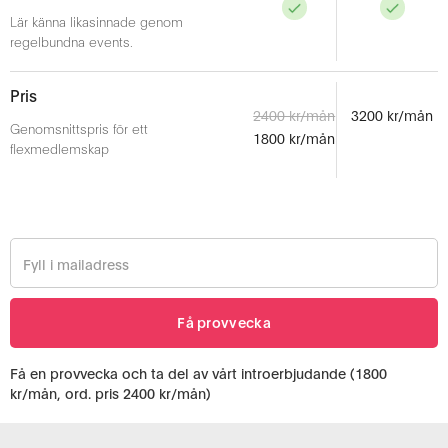
Lär känna likasinnade genom
regelbundna events.
Pris
2400 kr/mån
3200 kr/mån
Genomsnittspris för ett
1800 kr/mån
flexmedlemskap
Få en provvecka och ta del av vårt introerbjudande (1800
kr/mån, ord. pris 2400 kr/mån)