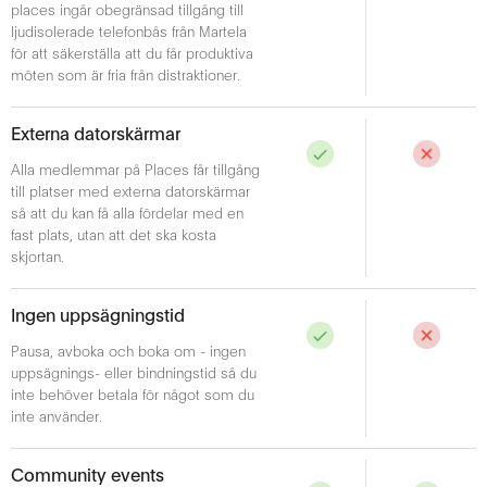
places ingår obegränsad tillgång till
ljudisolerade telefonbås från Martela
för att säkerställa att du får produktiva
möten som är fria från distraktioner.
Externa datorskärmar
Alla medlemmar på Places får tillgång
till platser med externa datorskärmar
så att du kan få alla fördelar med en
fast plats, utan att det ska kosta
skjortan.
Ingen uppsägningstid
Pausa, avboka och boka om - ingen
uppsägnings- eller bindningstid så du
inte behöver betala för något som du
inte använder.
Community events