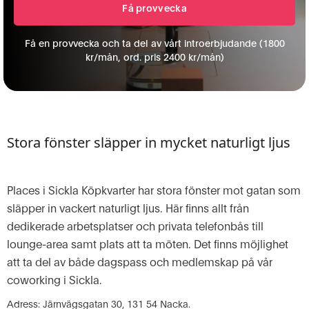
Få en provvecka och ta del av vårt introerbjudande (1800
kr/mån, ord. pris 2400 kr/mån)
Stora fönster släpper in mycket naturligt ljus
Places i Sickla Köpkvarter har stora fönster mot gatan som
släpper in vackert naturligt ljus. Här finns allt från
dedikerade arbetsplatser och privata telefonbås till
lounge-area samt plats att ta möten. Det finns möjlighet
att ta del av både dagspass och medlemskap på vår
coworking i Sickla.
Adress: Järnvägsgatan 30, 131 54 Nacka.