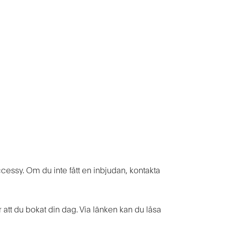
s
essy. Om du inte fått en inbjudan, kontakta
tt du bokat din dag. Via länken kan du låsa