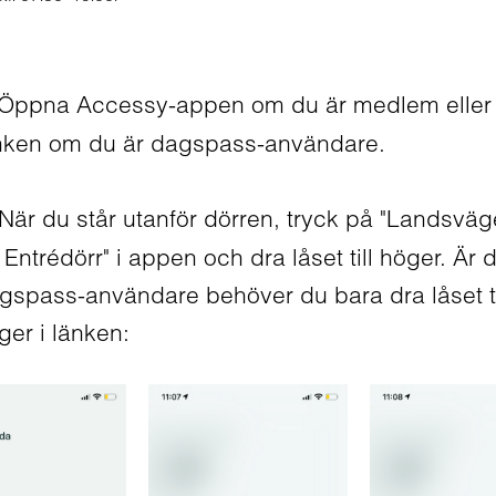
Öppna Accessy-appen om du är medlem eller
nken om du är dagspass-användare.
När du står utanför dörren, tryck på "Landsvä
 Entrédörr" i appen och dra låset till höger. Är 
gspass-användare behöver du bara dra låset ti
ger i länken: