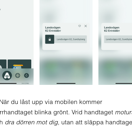
När du låst upp via mobilen kommer
rrhandtaget blinka grönt. Vrid handtaget
motur
ch
dra dörren mot dig
, utan att släppa handtage