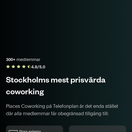
300+
medlemmar
4.8/5.0
Stockholms mest prisvärda
coworking
Places Coworking på Telefonplan är det enda stället
där
alla
medlemmar får obegränsad tillgång till:
Stora externa