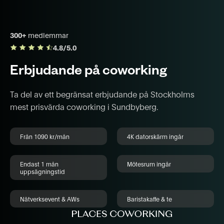
300+
medlemmar
4.8/5.0
Erbjudande på coworking
Ta del av ett begränsat erbjudande på Stockholms
mest prisvärda coworking i Sundbyberg.
Från 1090 kr/mån
4K datorskärm ingår
Endast 1 mån
Mötesrum ingår
uppsägningstid
Nätverksevent & AWs
Baristakaffe & te