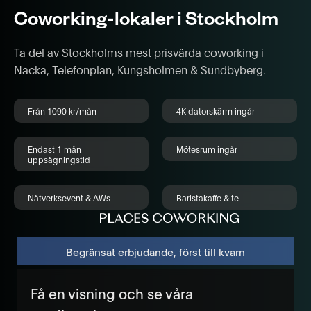
Coworking-lokaler i Stockholm
Ta del av Stockholms mest prisvärda coworking i
Nacka, Telefonplan, Kungsholmen & Sundbyberg.
Från 1090 kr/mån
4K datorskärm ingår
Endast 1 mån
Mötesrum ingår
uppsägningstid
Nätverksevent & AWs
Baristakaffe & te
Begränsat erbjudande, först till kvarn
Få en visning och se våra