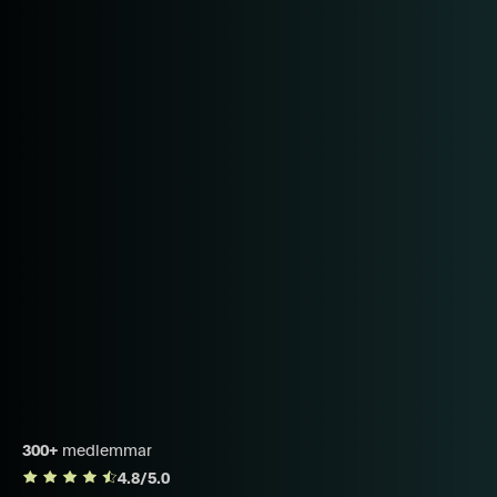
300+
medlemmar
4.8/5.0