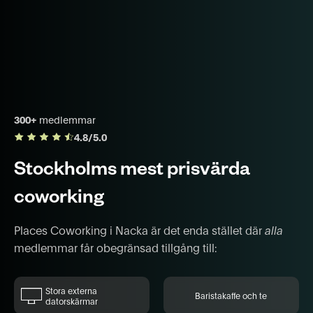
300+
medlemmar
4.8/5.0
Stockholms mest prisvärda
coworking
Places Coworking i Nacka är det enda stället där
alla
medlemmar får obegränsad tillgång till:
Stora externa
Baristakaffe och te
datorskärmar