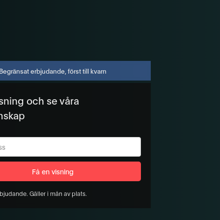
Begränsat erbjudande, först till kvarn
isning och se våra
mskap
bjudande. Gäller i mån av plats.