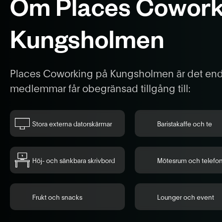
Om Places Cowork
Kungsholmen
Places Coworking på Kungsholmen är det enda
medlemmar får obegränsad tillgång till:
Stora externa datorskärmar
Baristakaffe och te
Höj- och sänkbara skrivbord
Mötesrum och telefo
Frukt och snacks
Lounger och event