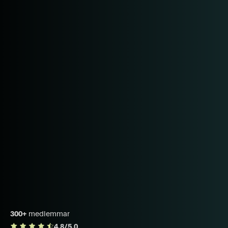
300+
medlemmar
4.8/5.0