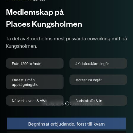
Medlemskap på
Places Kungsholmen
Ta del av Stockholms mest prisvärda coworking mitt på
Kungsholmen.
Från 1290 kr/mån
4K datorskärm ingår
Endast 1 mån
Mötesrum ingår
uppsägningstid
Nätverksevent & AWs
Baristakaffe & te
Begränsat erbjudande, först till kvarn