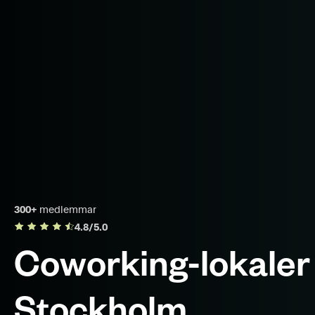
300+
medlemmar
4.8/5.0
Coworking-lokaler 