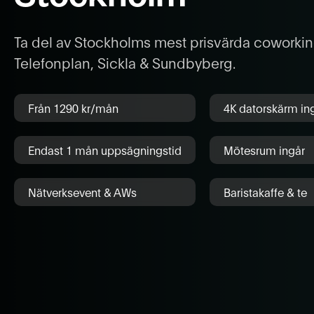
Stockholm
Ta del av Stockholms mest prisvärda cowork
Telefonplan, Sickla & Sundbyberg.
Från 1290 kr/mån
4K datorskärm in
Endast 1 mån uppsägningstid
Mötesrum ingår
Nätverksevent & AWs
Baristakaffe & te