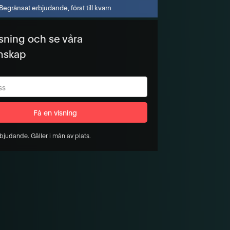
Begränsat erbjudande, först till kvarn
isning och se våra
mskap
bjudande. Gäller i mån av plats.