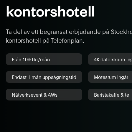
kontorshotell
Ta del av ett begränsat erbjudande på Stockh
kontorshotell på Telefonplan.
Från 1090 kr/mån
4K datorskärm in
Endast 1 mån uppsägningstid
Mötesrum ingår
Nätverksevent & AWs
Baristakaffe & te