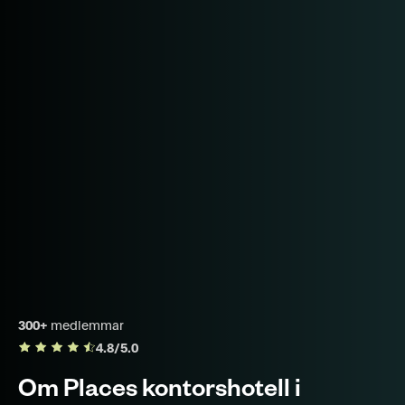
300+
medlemmar
4.8/5.0
Om Places kontorshotell i