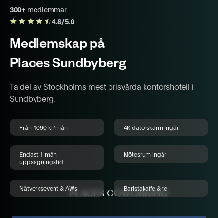
300+
medlemmar
4.8/5.0
Medlemskap på
Places Sundbyberg
Ta del av Stockholms mest prisvärda kontorshotell i
Sundbyberg.
Från 1090 kr/mån
4K datorskärm ingår
Endast 1 mån
Mötesrum ingår
uppsägningstid
Nätverksevent & AWs
Baristakaffe & te