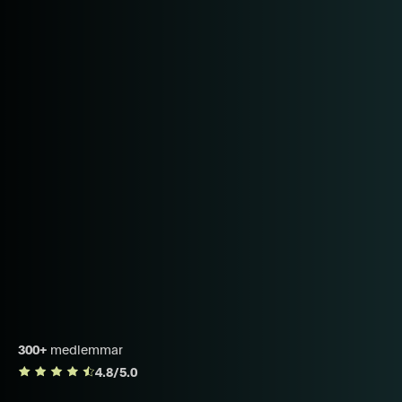
300+
medlemmar
4.8/5.0