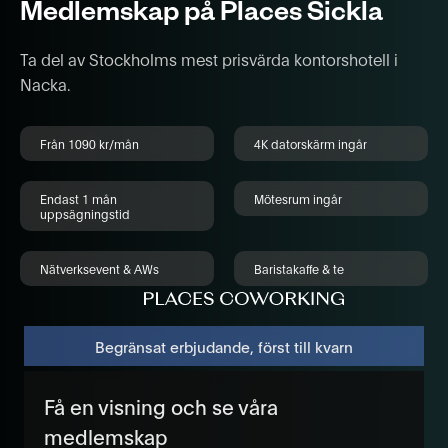
Medlemskap på Places Sickla
Ta del av Stockholms mest prisvärda kontorshotell i
Nacka.
Från 1090 kr/mån
4K datorskärm ingår
Endast 1 mån
Mötesrum ingår
uppsägningstid
Nätverksevent & AWs
Baristakaffe & te
Begränsat erbjudande, först till kvarn
Få en visning och se våra
medlemskap