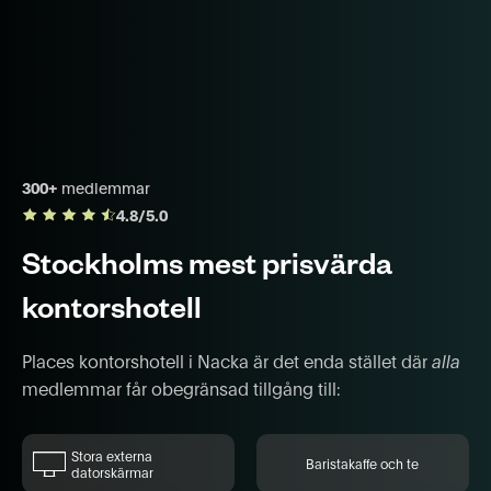
300+
medlemmar
4.8/5.0
Stockholms mest prisvärda
kontorshotell
Places kontorshotell i Nacka är det enda stället där
alla
medlemmar får obegränsad tillgång till:
Stora externa
Baristakaffe och te
datorskärmar