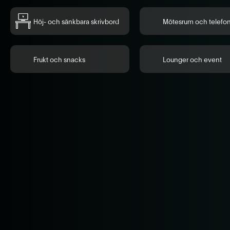
Höj- och sänkbara skrivbord
Mötesrum och telefo
Frukt och snacks
Lounger och event