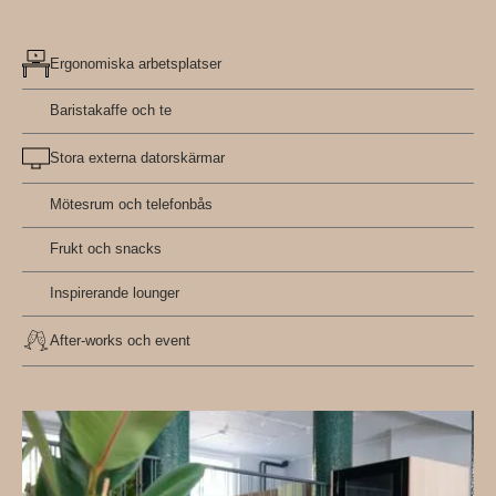
Ergonomiska arbetsplatser
Baristakaffe och te
Stora externa datorskärmar
Mötesrum och telefonbås
Frukt och snacks
Inspirerande lounger
After-works och event