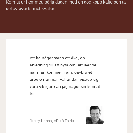
Kom ut ur hemmet, börja dagen med en god kopp kaffe och ta
del av events mot kvällen.
Att ha någonstans att åka, en
anledning till att byta om, ett leende
när man kommer fram, oavbrutet
arbete när man väl är där, visade sig
vara viktigare än jag någonsin kunnat
tro.
Jimmy Hanna, VD på Fairlo