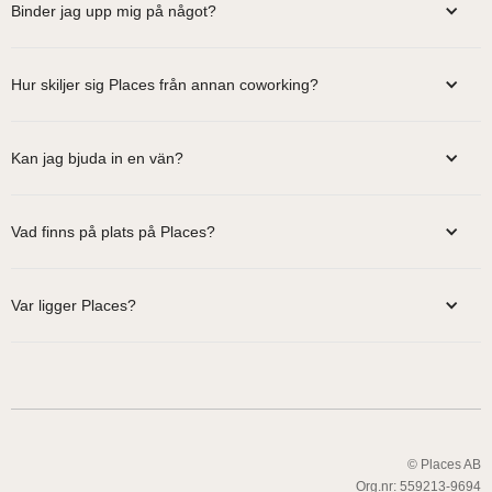
Binder jag upp mig på något?
Hur skiljer sig Places från annan coworking?
Kan jag bjuda in en vän?
Vad finns på plats på Places?
Var ligger Places?
© Places AB
Org.nr: 559213-9694