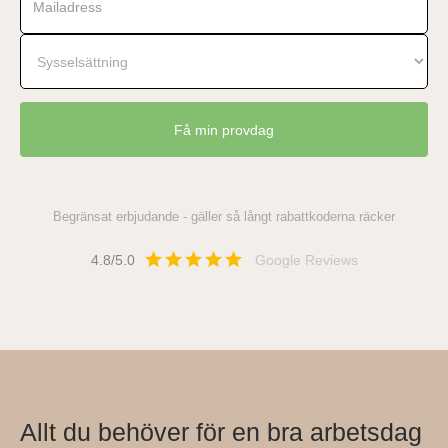
Begränsat erbjudande - gäller så långt rabattkoderna räcker
4.8/5.0
Google Reviews
Allt du behöver för en bra arbetsdag