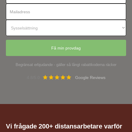
Begränsat erbjudande - gäller så långt rabattkoderna räcker
4.8/5.0
Google Reviews
Vi frågade 200+ distansarbetare varför