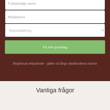
Begränsat erbjudande - gäller så långt rabattkoderna räcker
Vanliga frågor