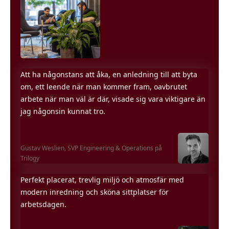
Att ha någonstans att åka, en anledning till att byta
om, ett leende när man kommer fram, oavbrutet
arbete när man väl är där, visade sig vara viktigare än
jag någonsin kunnat tro.
Gustav Weslien,
SVP Engineering & Operations på
Trilogy
Perfekt placerat, trevlig miljö och atmosfär med
modern inredning och sköna sittplatser för
arbetsdagen.