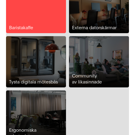
Baristakaffe
Externa datorskärmar
Community
Tysta digitala mötesbås
av likasinnade
Ergonomiska