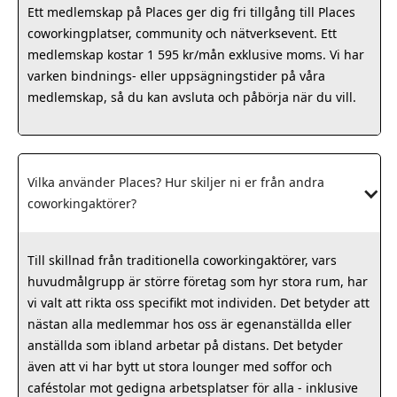
Ett medlemskap på Places ger dig fri tillgång till Places
coworkingplatser, community och nätverksevent. Ett
medlemskap kostar 1 595 kr/mån exklusive moms. Vi har
varken bindnings- eller uppsägningstider på våra
medlemskap, så du kan avsluta och påbörja när du vill.
Vilka använder Places? Hur skiljer ni er från andra 
coworkingaktörer?
Till skillnad från traditionella coworkingaktörer, vars
huvudmålgrupp är större företag som hyr stora rum, har
vi valt att rikta oss specifikt mot individen. Det betyder att
nästan alla medlemmar hos oss är egenanställda eller
anställda som ibland arbetar på distans. Det betyder
även att vi har bytt ut stora lounger med soffor och
caféstolar mot gedigna arbetsplatser för alla - inklusive