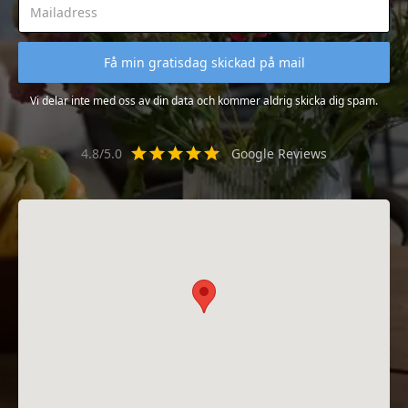
Vi delar inte med oss av din data och kommer aldrig skicka dig spam.
4.8/5.0
Google Reviews