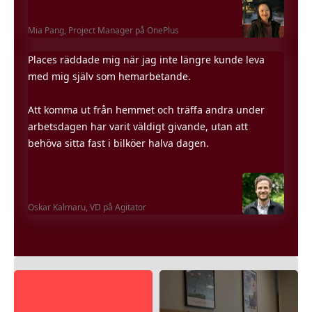
Mia Pang,
Project Manager på OnePlus
Places räddade mig när jag inte längre kunde leva
med mig själv som hemarbetande.
Att komma ut från hemmet och träffa andra under
arbetsdagen har varit väldigt givande, utan att
behöva sitta fast i bilköer halva dagen.
Oskar Kalmaru,
VD på Agitator