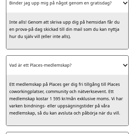
Binder jag upp mig på något genom en gratisdag?
Inte alls! Genom att skriva upp dig på hemsidan får du
en prova-på dag skickad till din mail som du kan nyttja
hur du själv vill (eller inte alls).
Vad är ett Places-medlemskap?
Ett medlemskap på Places ger dig fri tillgång till Places
coworkingplatser, community och nätverksevent. Ett
medlemskap kostar 1 595 kr/mån exklusive moms. Vi har
varken bindnings- eller uppsägningstider på våra
medlemskap, så du kan avsluta och påbörja när du vill.