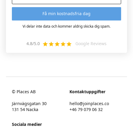
Vi delar inte data och kommer aldrig skicka dig spam.
4.8/5.0
Google Reviews
© Places AB
Kontaktuppgifter
Järnvägsgatan 30
hello@joinplaces.co
131 54 Nacka
+46 79 079 06 32
Sociala medier