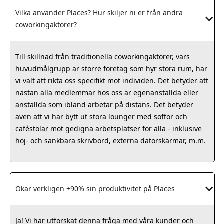
Vilka använder Places? Hur skiljer ni er från andra 
coworkingaktörer?
Till skillnad från traditionella coworkingaktörer, vars
huvudmålgrupp är större företag som hyr stora rum, har
vi valt att rikta oss specifikt mot individen. Det betyder att
nästan alla medlemmar hos oss är egenanställda eller
anställda som ibland arbetar på distans. Det betyder
även att vi har bytt ut stora lounger med soffor och
caféstolar mot gedigna arbetsplatser för alla - inklusive
höj- och sänkbara skrivbord, externa datorskärmar, m.m.
Ökar verkligen +90% sin produktivitet på Places
Ja! Vi har utforskat denna fråga med våra kunder och