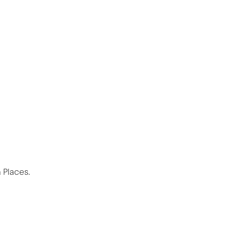
ckla
 Places.