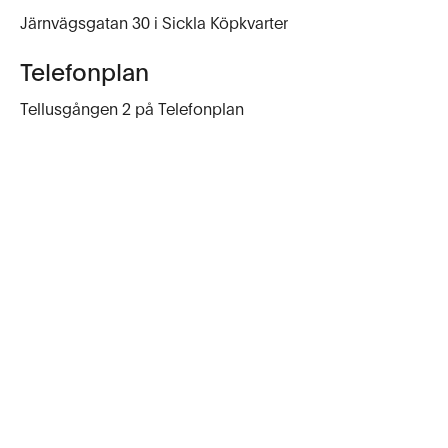
Järnvägsgatan 30 i Sickla Köpkvarter
Telefonplan
Tellusgången 2 på Telefonplan