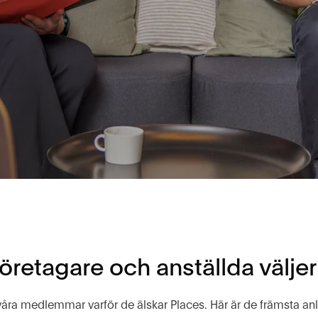
öretagare och anställda väljer 
våra medlemmar varför de älskar Places. Här är de främsta an