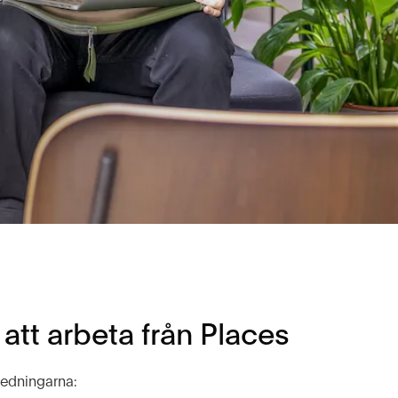
att arbeta från Places
ledningarna: