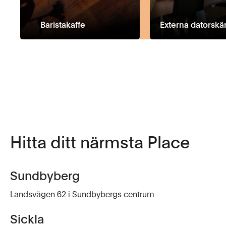
Baristakaffe
Externa datorskä
Hitta ditt närmsta Place
Sundbyberg
Landsvägen 62 i Sundbybergs centrum
Sickla