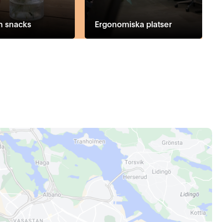
h snacks
Ergonomiska platser