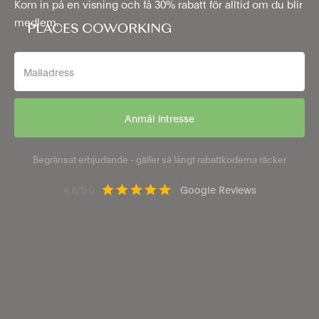
Kom in på en visning och få 30% rabatt för alltid om du blir
medlem.
Begränsat erbjudande - gäller så långt rabattkoderna räcker
4.8/5.0
Google Reviews