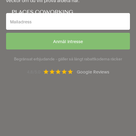
veckor om du vill prova arbeta här.
Begränsat erbjudande - gäller så långt rabattkoderna räcker
4.8/5.0
Google Reviews