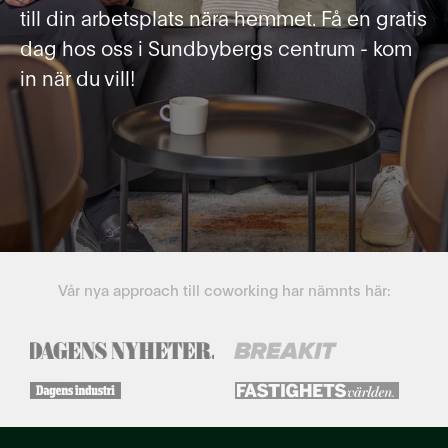
till din arbetsplats nära hemmet. Få en gratis
dag hos oss i Sundbybergs centrum - kom
in när du vill!
Vår nya approach till coworking har nämnts här: