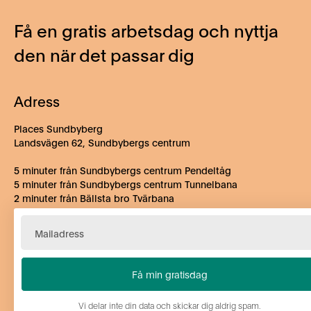
Få en gratis arbetsdag och nyttja
den när det passar dig
Adress
Places Sundbyberg
Landsvägen 62, Sundbybergs centrum
5 minuter från Sundbybergs centrum Pendeltåg
5 minuter från Sundbybergs centrum Tunnelbana
2 minuter från Bällsta bro Tvärbana
Vi delar inte din data och skickar dig aldrig spam.