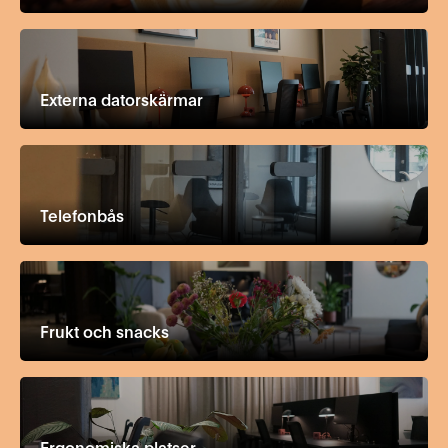
Externa datorskärmar
Telefonbås
Frukt och snacks
Ergonomiska platser